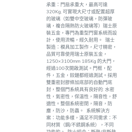
承重：門扇承重大，最高可達
320Kg, 可實現大尺寸或配置超厚
的玻璃（如雙中空玻璃，防彈玻
璃，複合隔熱防火玻璃等）瑞士原
裝五金，專門為重型門窗系統而設
計，使用流暢，經久耐用。
瑞士
製造：模具加工製作，尺寸精密，
品質可靠使用瑞士原裝五金，
1250×3100mm 185Kg 的大門，
經過100次開啟測試。門框，配
件，五金，鉸鏈都經過測試。採用
雙重密封膠條加底部的自動門底
封，整個門系統具有良好的: 水密
性，氣密性，保溫性，隔音性，舒
適性。整個系統密閉，隔音，防
塵，防沙，防蟲。
系統解決方
案：功能多樣，滿足不同需求：不
同材質（鋼/不銹鋼系統），不同
功能的。
防火組合：斷熱/非斷熱