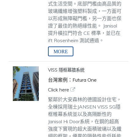
式生活空間。底部門檻由高品質的
玻璃纖維增強塑料製成，一方面可
以形成無障礙門檻，另一方面也保
證了最佳的熱絕緣性能。
Janisol
提升橫拉門符合 CE 標準，並已在
ift Rosenheim 測試通過。
VISS 隱框幕牆系統
台灣案例：Futura One
Click here
緊鄰於大安森林的德國設計住宅，
全棟採用瑞士JANSEN VISS SG隱
框帷幕系統並以及高隔斷性的
Janisol Hi Door系統，在鋼的超高
強度下實現的超大面積玻璃以及纖
細的框架，優異的隔熱性能低耗能