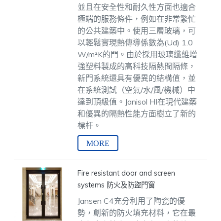
並且在安全性和耐久性方面也適合
極端的服務條件，例如在非常繁忙
的公共建築中。使用三層玻璃，可
以輕鬆實現熱傳導係數為(Ud) 1.0
W/m²K的門。由於採用玻璃纖維增
強塑料製成的高科技隔熱間隔條，
新門系統還具有優異的結構值，並
在系統測試（空氣/水/風/機械）中
達到頂級值。Janisol HI在現代建築
和優異的隔熱性能方面樹立了新的
標杆。
Fire resistant door and screen
systems 防火及防盜門窗
Jansen C4充分利用了陶瓷的優
勢，創新的防火填充材料，它在最