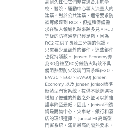
高耐久性使它們非常適合用於學
校、醫院、運動中心等人流量大的
建築。對於公共建築，通常要求防
盜等級達到 RC3，但這種保護需
求在私人領域也越來越多見。RC2
等級的防盜通常已經足夠，因為
RC2 提供了長達三分鐘的保護。
只需要少量額外的部件，這些部件
也保持隱蔽。
Jansen Economy亦
為30分鐘至60分鐘防火時效不具
備阻熱型防火玻璃門窗系統(E30、
EW30、E60、EW60)
Jansen
Economy 以及 Jansen Janisol標準
斷熱型門窗系統，提供不銹鋼選項
增加了優雅的外觀之外並可以將維
護率降至最低。因此，Janisol不銹
鋼是購物中心、火車站、銀行和酒
店的理想選擇。
Janisol HI 高斷型
門窗系統，滿足最高的隔熱要求，