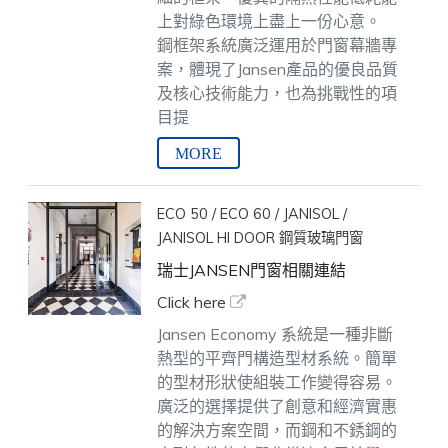
上對綠色環境上盡上一份心意。
鋼框架系統廣泛運用於門窗幕牆專
案，體現了Jansen產品的優良品質
及核心技術能力，也為挑戰性的項
目提
ECO 50 / ECO 60 / JANISOL /
JANISOL HI DOOR 鋼質玻璃門窗
瑞士JANSEN門窗相關連結
Click here
Jansen Economy 系統是一種非斷
熱型的平齊門構造型材系統。簡單
的型材形狀使組裝工作變得容易。
廣泛的選擇提供了創意和經濟實惠
的解決方案空間，而鋼和不銹鋼的